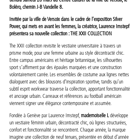
Boléro, chemin J-B Vandelle 8.
Invitée par la ville de Versoix dans le cadre de l’exposition Silver
Power, qui mets en avant les femmes, la créatrice, Laurence Imstepf
présentera sa nouvelle collection : THE XXII COLLECTION
The XXII collection revisite le vestiaire universitaire à travers un
prisme mode, pour une femme urbaine au style décontracté chic.
Entre campus américains et héritage britannique, les silhouettes
sport s’affirment par des épaules marquées et une construction
volontairement carrée. Les ensembles de costume aux lignes nettes
dialoguent avec des blousons d’inspiration sportive, tandis qu’un
subtil esprit workwear traverse la collection, apportant fonctionnalité
et ancrage urbain. Carreaux et références au football américain
viennent signer une élégance contemporaine et assumée.
Fondée à Genève par Laurence Imstepf,
mademoiselle L
développe
un vestiaire féminin urbain, décontracté chic, où lignes structurées,
confort et fonctionnalité se rencontrent. Chaque année, la marque
imagine une collection de neuf tenues, présentée en début d’année