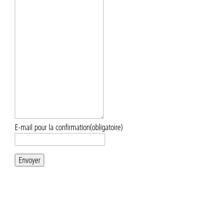
E-mail pour la confirmation
(obligatoire)
Envoyer