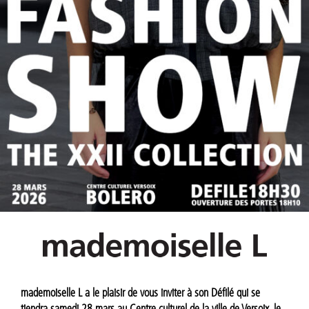
mademoiselle L a le plaisir de vous inviter à son Défilé qui se
tiendra samedi 28 mars au Centre culturel de la ville de Versoix, le