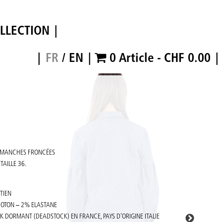
LLECTION
FR
/
EN
0 Article
CHF 0.00
C MANCHES FRONCÉES
TAILLE 36.
TIEN
OTON – 2% ELASTANE
CK DORMANT (DEADSTOCK) EN FRANCE, PAYS D’ORIGINE ITALIE