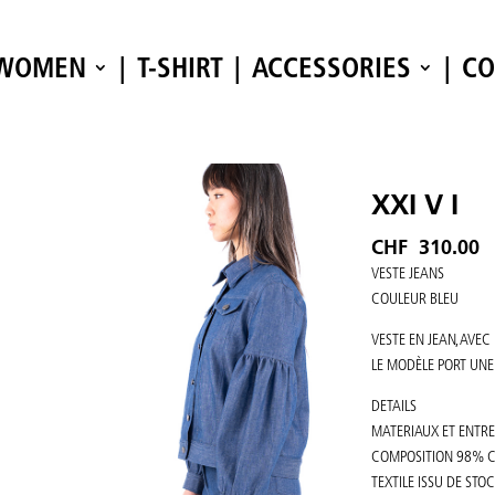
WOMEN
T-SHIRT
ACCESSORIES
CO
XXI V I
CHF
310.00
VESTE JEANS
COULEUR BLEU
VESTE EN JEAN, AVE
LE MODÈLE PORT UNE 
DETAILS
MATERIAUX ET ENTRE
COMPOSITION 98% C
TEXTILE ISSU DE STO