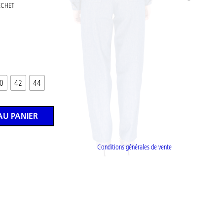
ÉCHET
0
42
44
AU PANIER
Conditions générales de vente