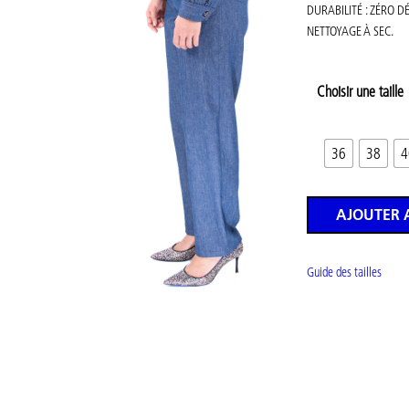
DURABILITÉ : ZÉRO D
NETTOYAGE À SEC.
Choisir une taille
36
38
4
AJOUTER 
Guide des tailles