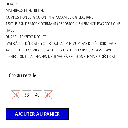
DETAILS
MATERIAUX ET ENTRETIEN
COMPOSITION 80% COTON 14% POLYAMIDE 6% ELASTANE
TEXTILE ISSU DE STOCK DORMANT (DEADSTOCK) EN FRANCE, PAYS D’ORIGINE
ITALIE
DURABILITÉ : ZÉRO DÉCHET
LAVER À 30° DÉLICAT, CYCLE RÉDUIT AU MINIMUM, PAS DE SÉCHOIR, LAVER
AVEC COULEUR SIMILAIRE, PAS DE FER DIRECT SUR TISSU, REPASSER AVEC
PROTECTION OU À L’ENVERS, NETTOYAGE À SEC POSSIBLE MAIS P DÉCLICAT
Choisir une taille
36
38
40
42
AJOUTER AU PANIER