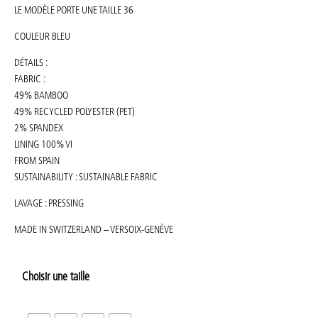
LE MODÈLE PORTE UNE TAILLE 36
COULEUR BLEU
DÉTAILS :
FABRIC :
49% BAMBOO
49% RECYCLED POLYESTER (PET)
2% SPANDEX
LINING 100% VI
FROM SPAIN
SUSTAINABILITY : SUSTAINABLE FABRIC
LAVAGE : PRESSING
MADE IN SWITZERLAND – VERSOIX-GENÈVE
Choisir une taille