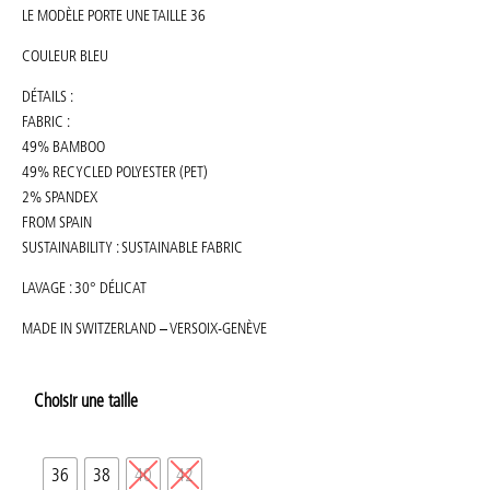
LE MODÈLE PORTE UNE TAILLE 36
COULEUR BLEU
DÉTAILS :
FABRIC :
49% BAMBOO
49% RECYCLED POLYESTER (PET)
2% SPANDEX
FROM SPAIN
SUSTAINABILITY : SUSTAINABLE FABRIC
LAVAGE : 30° DÉLICAT
MADE IN SWITZERLAND – VERSOIX-GENÈVE
Choisir une taille
36
38
40
42