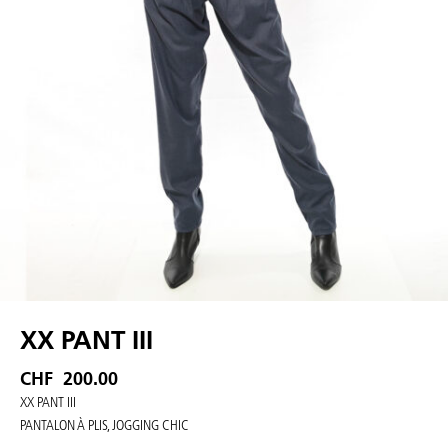
XX PANT III
CHF
200.00
XX PANT III
PANTALON À PLIS, JOGGING CHIC